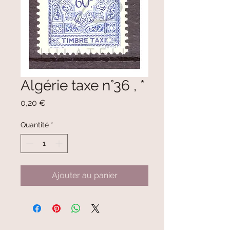
Algérie taxe n°36 , *
Prix
0,20 €
Quantité
*
Ajouter au panier