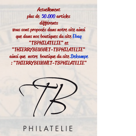
Actuellement
plus de
50.000
articles
différents
vous sont proposés dans notre site ainsi
que dans nos boutiques du site
Ebay
"TBPHILATELIE" et
"THIERRYBEUGNET-TBPHILATELIE"
ainsi que notre boutique du site
Delcampe
: "THIERRYBEUGNET-TBPHILATELIE"