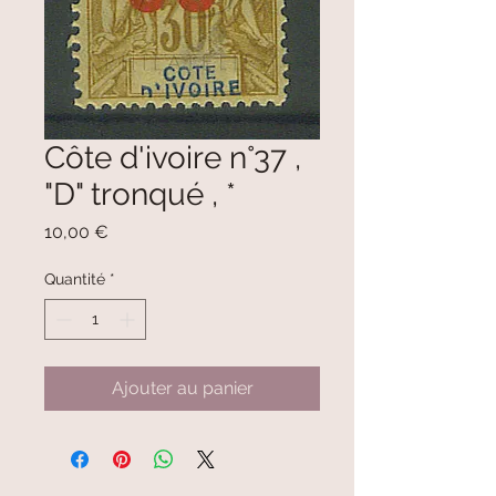
Côte d'ivoire n°37 ,
"D" tronqué , *
Prix
10,00 €
Quantité
*
Ajouter au panier