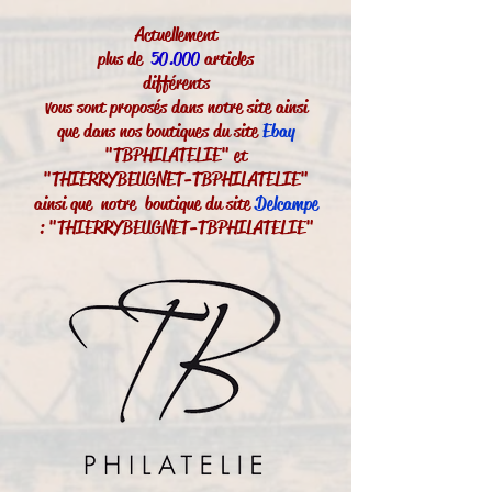
Actuellement
plus de
50.000
articles
différents
vous sont proposés dans notre site ainsi
que dans nos boutiques du site
Ebay
"TBPHILATELIE" et
"THIERRYBEUGNET-TBPHILATELIE"
ainsi que notre boutique du site
Delcampe
: "THIERRYBEUGNET-TBPHILATELIE"