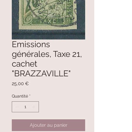
Emissions
générales, Taxe 21,
cachet
"BRAZZAVILLE"
Prix
25,00 €
Quantité
*
Ajouter au panier