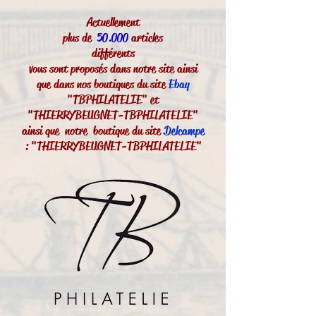
Actuellement
plus de
50.000
articles
différents
vous sont proposés dans notre site ainsi
que dans nos boutiques du site
Ebay
"TBPHILATELIE" et
"THIERRYBEUGNET-TBPHILATELIE"
ainsi que notre boutique du site
Delcampe
: "THIERRYBEUGNET-TBPHILATELIE"