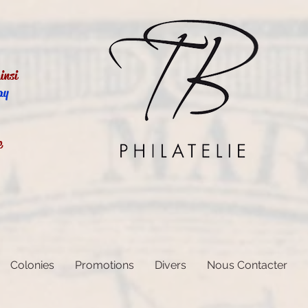
insi
ay
e
Colonies
Promotions
Divers
Nous Contacter