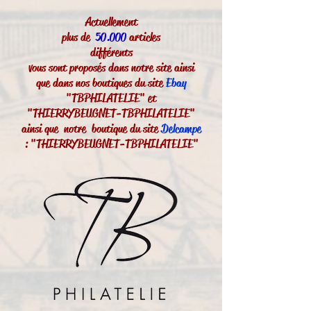
Actuellement
plus de
50.000
articles
différents
vous sont proposés dans notre site ainsi
que dans nos boutiques du site
Ebay
"TBPHILATELIE" et
"THIERRYBEUGNET-TBPHILATELIE"
ainsi que notre boutique du site
Delcampe
: "THIERRYBEUGNET-TBPHILATELIE"