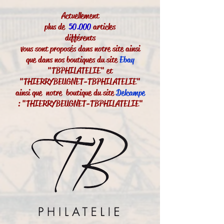
Actuellement
plus de
50.000
articles
différents
vous sont proposés dans notre site ainsi
que dans nos boutiques du site
Ebay
"TBPHILATELIE" et
"THIERRYBEUGNET-TBPHILATELIE"
ainsi que notre boutique du site
Delcampe
: "THIERRYBEUGNET-TBPHILATELIE"