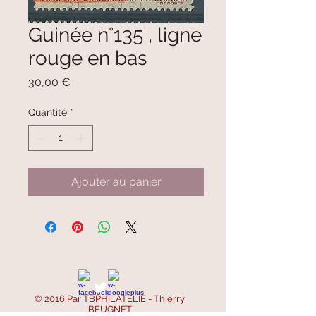
Guinée n°135 , ligne
rouge en bas
Prix
30,00 €
Quantité
*
Ajouter au panier
© 2016 Par TBPHILATELIE - Thierry
BEUGNET