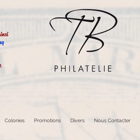
insi
ay
e
Colonies
Promotions
Divers
Nous Contacter