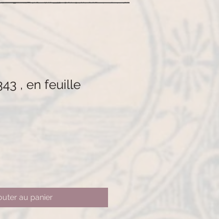
43 , en feuille
outer au panier