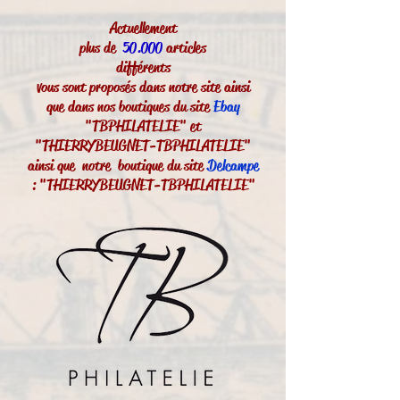
Actuellement
plus de
50.000
articles
différents
vous sont proposés dans notre site ainsi
que dans nos boutiques du site
Ebay
"TBPHILATELIE" et
"THIERRYBEUGNET-TBPHILATELIE"
ainsi que notre boutique du site
Delcampe
: "THIERRYBEUGNET-TBPHILATELIE"