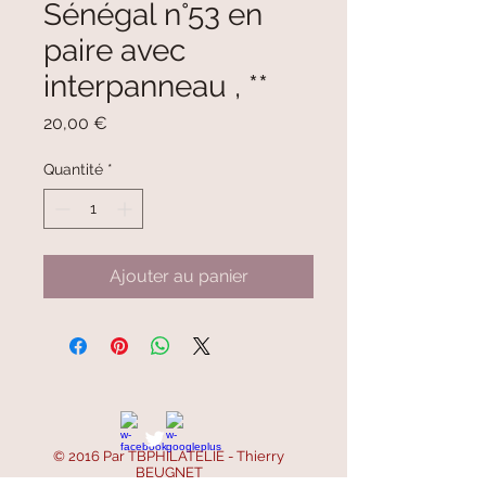
Sénégal n°53 en
paire avec
interpanneau , **
Prix
20,00 €
Quantité
*
Ajouter au panier
© 2016 Par TBPHILATELIE - Thierry
BEUGNET