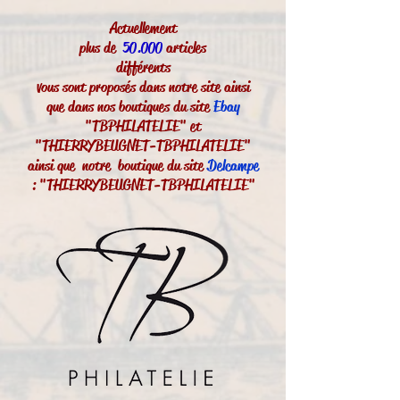
Actuellement
plus de
50.000
articles
différents
vous sont proposés dans notre site ainsi
que dans nos boutiques du site
Ebay
"TBPHILATELIE" et
"THIERRYBEUGNET-TBPHILATELIE"
ainsi que notre boutique du site
Delcampe
: "THIERRYBEUGNET-TBPHILATELIE"