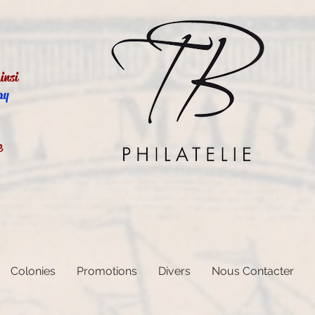
insi
ay
e
Colonies
Promotions
Divers
Nous Contacter