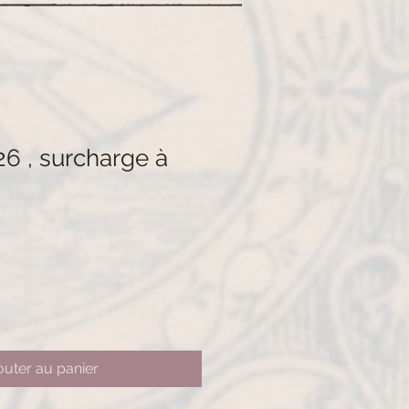
26 , surcharge à
outer au panier