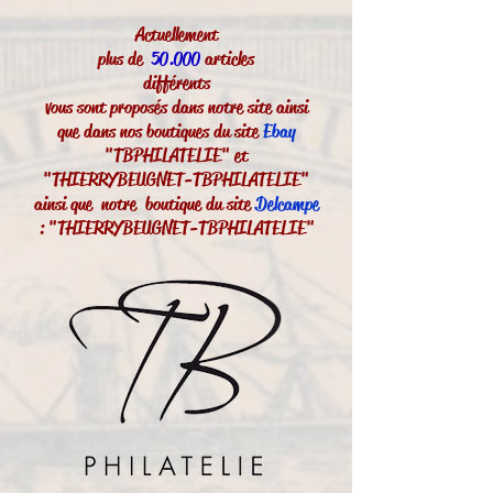
Actuellement
plus de
50.000
articles
différents
vous sont proposés dans notre site ainsi
que dans nos boutiques du site
Ebay
"TBPHILATELIE" et
"THIERRYBEUGNET-TBPHILATELIE"
ainsi que notre boutique du site
Delcampe
: "THIERRYBEUGNET-TBPHILATELIE"