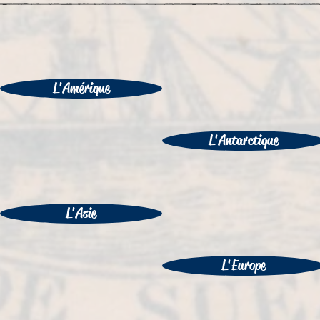
L'Amérique
L'Antarctique
L'Asie
L'Europe