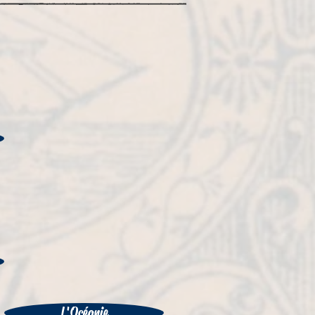
L'Océanie