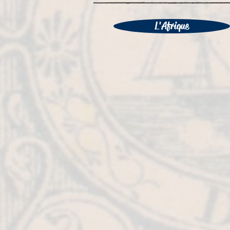
L'Afrique