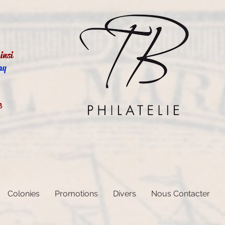
insi
ay
e
Colonies
Promotions
Divers
Nous Contacter