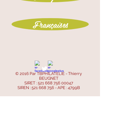
Françaises
© 2016 Par TBPHILATELIE - Thierry
BEUGNET
SIRET :
521 668 756 00047
SIREN :
521 668 756
- APE : 4799B