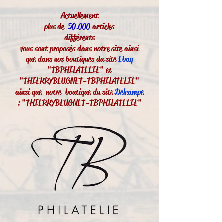
Actuellement
plus de
50.000
articles
différents
vous sont proposés dans notre site ainsi
que dans nos boutiques du site
Ebay
"TBPHILATELIE" et
"THIERRYBEUGNET-TBPHILATELIE"
ainsi que notre boutique du site
Delcampe
: "THIERRYBEUGNET-TBPHILATELIE"