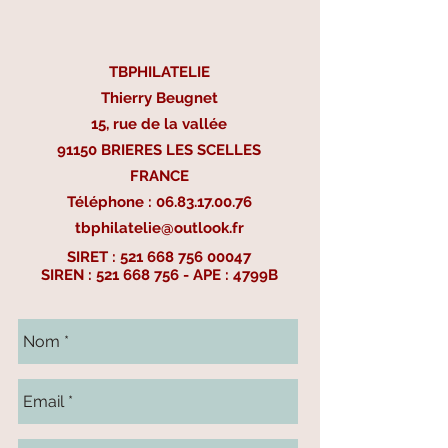
TBPHILATELIE
Thierry Beugnet
15, rue de la vallée
91150 BRIERES LES SCELLES
FRANCE
Téléphone :
06.83.17.00.76
tbphilatelie@outlook.fr
SIRET :
521 668 756 00047
SIREN :
521 668 756
- APE : 4799B