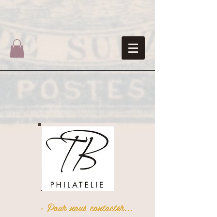
- Pour nous contacter...