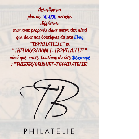
Actuellement
plus de
50.000
articles
différents
vous sont proposés dans notre site ainsi
que dans nos boutiques du site
Ebay
"TBPHILATELIE" et
"THIERRYBEUGNET-TBPHILATELIE"
ainsi que notre boutique du site
Delcampe
: "THIERRYBEUGNET-TBPHILATELIE"