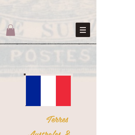
Terres
Australes &