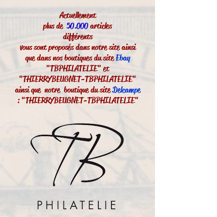
Actuellement
plus de
50.000
articles
différents
vous sont proposés dans notre site ainsi
que dans nos boutiques du site
Ebay
"TBPHILATELIE" et
"THIERRYBEUGNET-TBPHILATELIE"
ainsi que notre boutique du site
Delcampe
: "THIERRYBEUGNET-TBPHILATELIE"