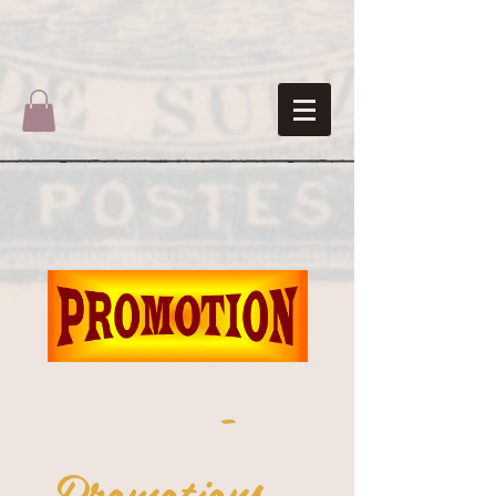
-
Promotions...