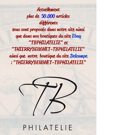
Actuellement
plus de
50.000
articles
différents
vous sont proposés dans notre site ainsi
que dans nos boutiques du site
Ebay
"TBPHILATELIE" et
"THIERRYBEUGNET-TBPHILATELIE"
ainsi que notre boutique du site
Delcampe
: "THIERRYBEUGNET-TBPHILATELIE"