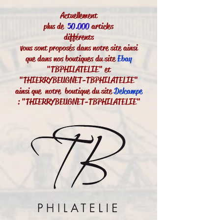
Actuellement
plus de
50.000
articles
différents
vous sont proposés dans notre site ainsi
que dans nos boutiques du site
Ebay
"TBPHILATELIE" et
"THIERRYBEUGNET-TBPHILATELIE"
ainsi que notre boutique du site
Delcampe
: "THIERRYBEUGNET-TBPHILATELIE"