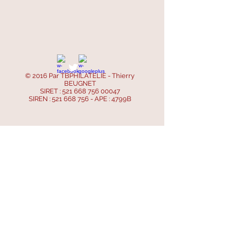
© 2016 Par TBPHILATELIE - Thierry
BEUGNET
SIRET :
521 668 756 00047
SIREN :
521 668 756
- APE : 4799B