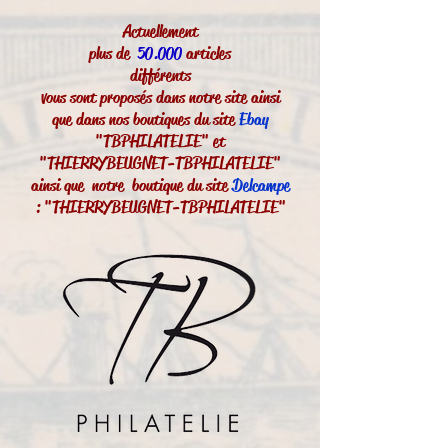
Actuellement
plus de
50.000
articles
différents
vous sont proposés dans notre site ainsi
que dans nos boutiques du site
Ebay
"TBPHILATELIE" et
"THIERRYBEUGNET-TBPHILATELIE"
ainsi que notre boutique du site
Delcampe
: "THIERRYBEUGNET-TBPHILATELIE"