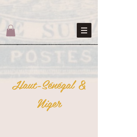
Haut-Sénégal &
Niger