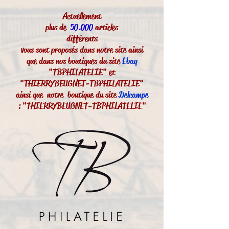
Actuellement
plus de
50.000
articles
différents
vous sont proposés dans notre site ainsi
que dans nos boutiques du site
Ebay
"TBPHILATELIE" et
"THIERRYBEUGNET-TBPHILATELIE"
ainsi que notre boutique du site
Delcampe
: "THIERRYBEUGNET-TBPHILATELIE"