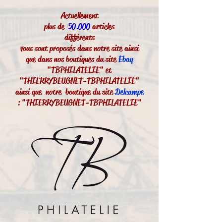
Actuellement
plus de
50.000
articles
différents
vous sont proposés dans notre site ainsi
que dans nos boutiques du site
Ebay
"TBPHILATELIE" et
"THIERRYBEUGNET-TBPHILATELIE"
ainsi que notre boutique du site
Delcampe
: "THIERRYBEUGNET-TBPHILATELIE"