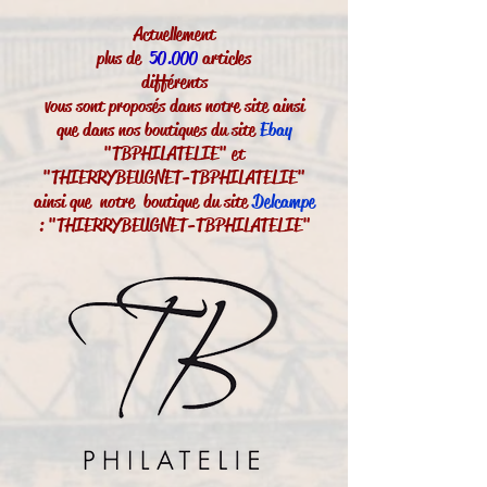
Actuellement
plus de
50.000
articles
différents
vous sont proposés dans notre site ainsi
que dans nos boutiques du site
Ebay
"TBPHILATELIE" et
"THIERRYBEUGNET-TBPHILATELIE"
ainsi que notre boutique du site
Delcampe
: "THIERRYBEUGNET-TBPHILATELIE"