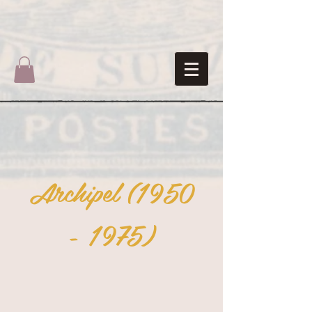
Archipel
(1950
- 1975)