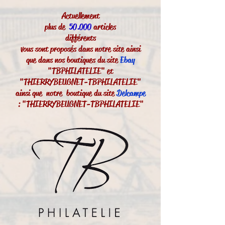
Actuellement
plus de
50.000
articles
différents
vous sont proposés dans notre site ainsi
que dans nos boutiques du site
Ebay
"TBPHILATELIE" et
"THIERRYBEUGNET-TBPHILATELIE"
ainsi que notre boutique du site
Delcampe
: "THIERRYBEUGNET-TBPHILATELIE"