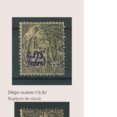
Diégo-suarez n°5 (b)
Rupture de stock