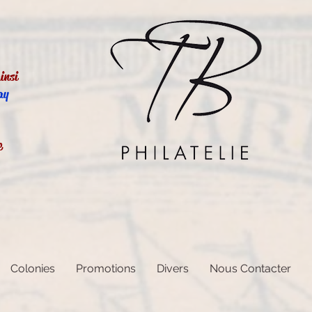
insi
ay
e
Colonies
Promotions
Divers
Nous Contacter