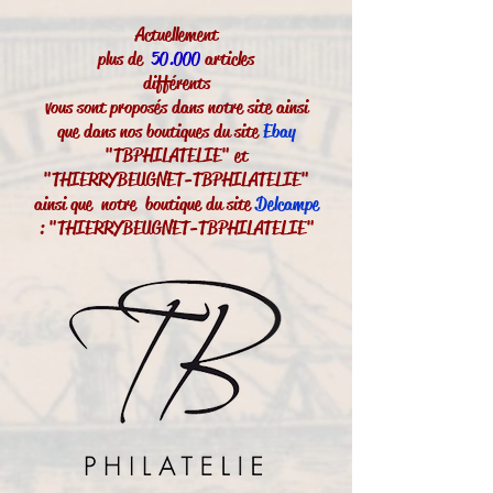
Actuellement
plus de
50.000
articles
différents
vous sont proposés dans notre site ainsi
que dans nos boutiques du site
Ebay
"TBPHILATELIE" et
"THIERRYBEUGNET-TBPHILATELIE"
ainsi que notre boutique du site
Delcampe
: "THIERRYBEUGNET-TBPHILATELIE"