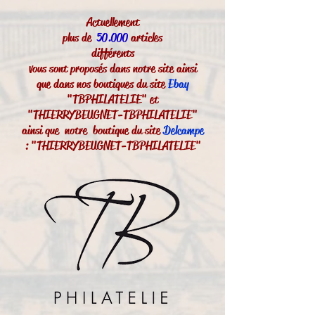
Actuellement
plus de
50.000
articles
différents
vous sont proposés dans notre site ainsi
que dans nos boutiques du site
Ebay
"TBPHILATELIE" et
"THIERRYBEUGNET-TBPHILATELIE"
ainsi que notre boutique du site
Delcampe
: "THIERRYBEUGNET-TBPHILATELIE"