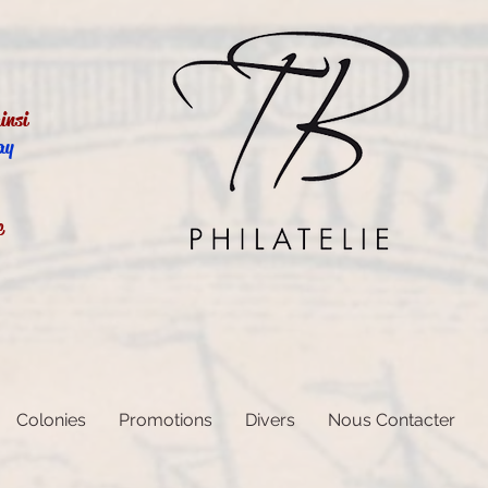
insi
ay
e
Colonies
Promotions
Divers
Nous Contacter