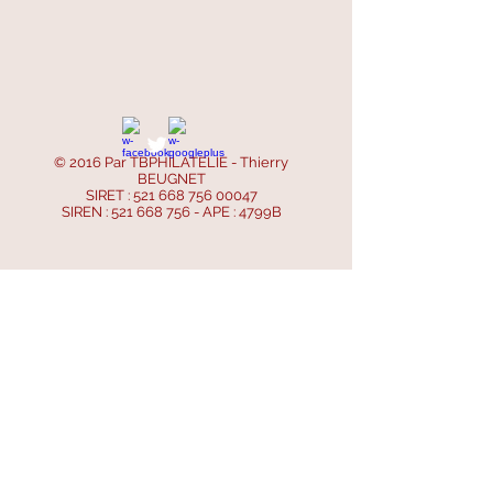
© 2016 Par TBPHILATELIE - Thierry
BEUGNET
SIRET :
521 668 756 00047
SIREN :
521 668 756
- APE : 4799B