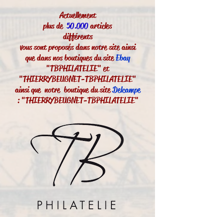
Actuellement
plus de
50.000
articles
différents
vous sont proposés dans notre site ainsi
que dans nos boutiques du site
Ebay
"TBPHILATELIE" et
"THIERRYBEUGNET-TBPHILATELIE"
ainsi que notre boutique du site
Delcampe
: "THIERRYBEUGNET-TBPHILATELIE"