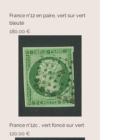
France n°12 en paire, vert sur vert
bleuté
Prix
180,00 €
France n°12c , vert foncé sur vert
Prix
120,00 €