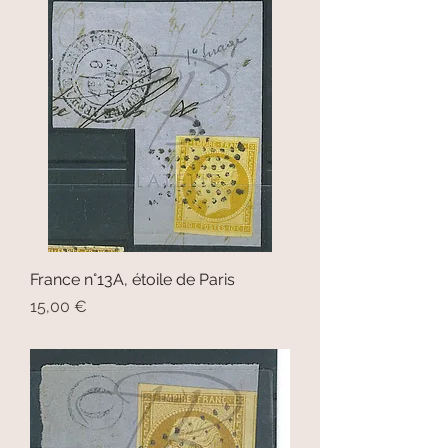
France n°13A, étoile de Paris
Prix
15,00 €