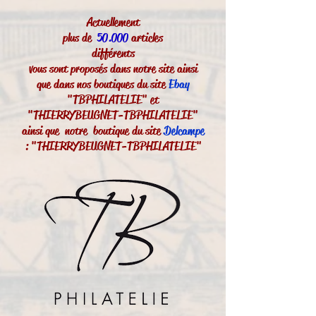
Actuellement
plus de
50.000
articles
différents
vous sont proposés dans notre site ainsi
que dans nos boutiques du site
Ebay
"TBPHILATELIE" et
"THIERRYBEUGNET-TBPHILATELIE"
ainsi que notre boutique du site
Delcampe
: "THIERRYBEUGNET-TBPHILATELIE"