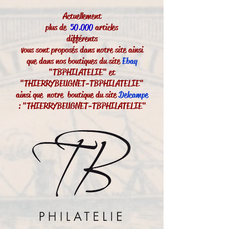
Actuellement
plus de
50.000
articles
différents
vous sont proposés dans notre site ainsi
que dans nos boutiques du site
Ebay
"TBPHILATELIE" et
"THIERRYBEUGNET-TBPHILATELIE"
ainsi que notre boutique du site
Delcampe
: "THIERRYBEUGNET-TBPHILATELIE"