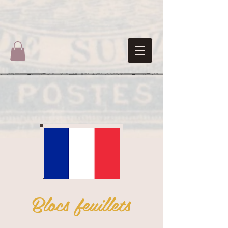
Blocs feuillets