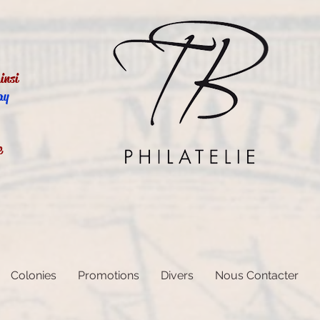
insi
ay
e
Colonies
Promotions
Divers
Nous Contacter