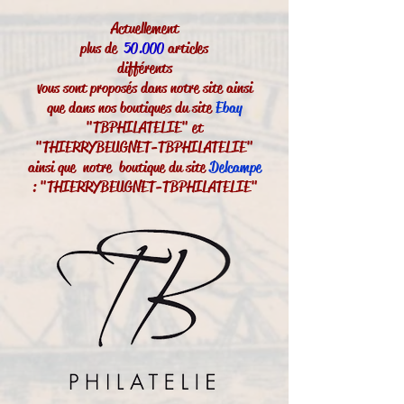
Actuellement
plus de
50.000
articles
différents
vous sont proposés dans notre site ainsi
que dans nos boutiques du site
Ebay
"TBPHILATELIE" et
"THIERRYBEUGNET-TBPHILATELIE"
ainsi que notre boutique du site
Delcampe
: "THIERRYBEUGNET-TBPHILATELIE"