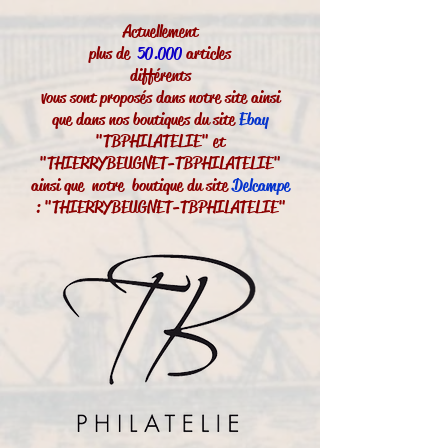
Actuellement
plus de
50.000
articles
différents
vous sont proposés dans notre site ainsi
que dans nos boutiques du site
Ebay
"TBPHILATELIE" et
"THIERRYBEUGNET-TBPHILATELIE"
ainsi que notre boutique du site
Delcampe
: "THIERRYBEUGNET-TBPHILATELIE"