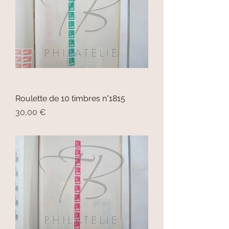
Roulette de 10 timbres n°1815
Prix
30,00 €