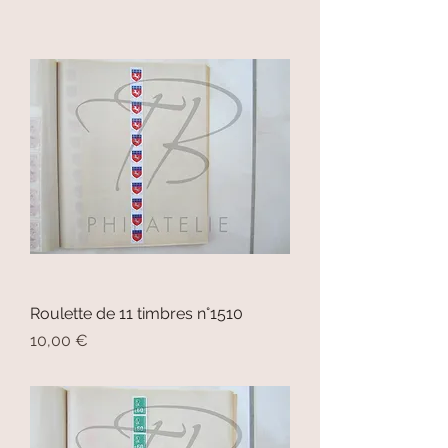
Roulette de 11 timbres n°1510
Prix
10,00 €