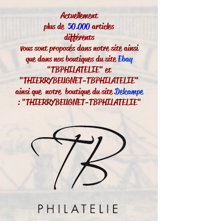
Actuellement
plus de
50.000
articles
différents
vous sont proposés dans notre site ainsi
que dans nos boutiques du site
Ebay
"TBPHILATELIE" et
"THIERRYBEUGNET-TBPHILATELIE"
ainsi que notre boutique du site
Delcampe
: "THIERRYBEUGNET-TBPHILATELIE"