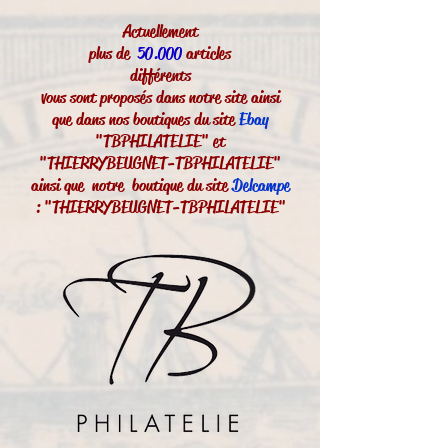
Actuellement
plus de
50.000
articles
différents
vous sont proposés dans notre site ainsi
que dans nos boutiques du site
Ebay
"TBPHILATELIE" et
"THIERRYBEUGNET-TBPHILATELIE"
ainsi que notre boutique du site
Delcampe
: "THIERRYBEUGNET-TBPHILATELIE"