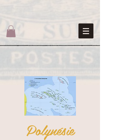
Polynésie