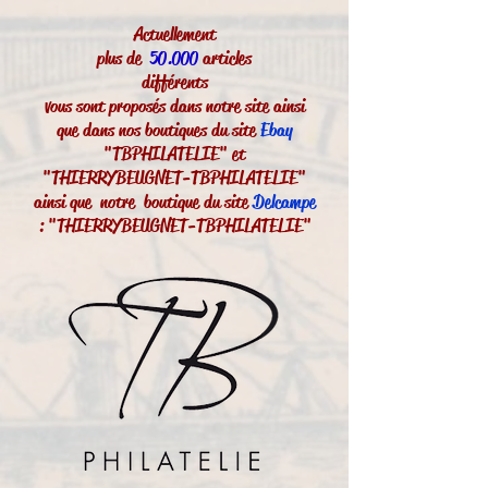
Actuellement
plus de
50.000
articles
différents
vous sont proposés dans notre site ainsi
que dans nos boutiques du site
Ebay
"TBPHILATELIE" et
"THIERRYBEUGNET-TBPHILATELIE"
ainsi que notre boutique du site
Delcampe
: "THIERRYBEUGNET-TBPHILATELIE"