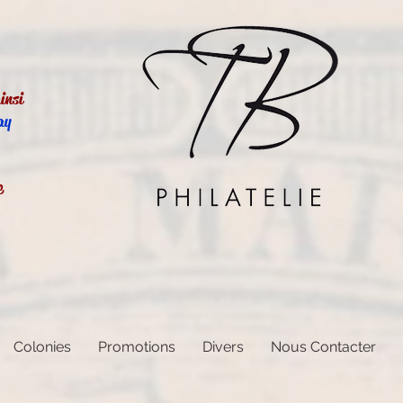
insi
ay
e
Colonies
Promotions
Divers
Nous Contacter