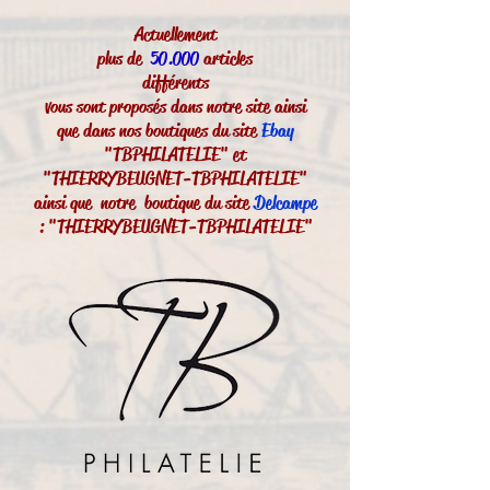
Actuellement
plus de
50.000
articles
différents
vous sont proposés dans notre site ainsi
que dans nos boutiques du site
Ebay
"TBPHILATELIE" et
"THIERRYBEUGNET-TBPHILATELIE"
ainsi que notre boutique du site
Delcampe
: "THIERRYBEUGNET-TBPHILATELIE"