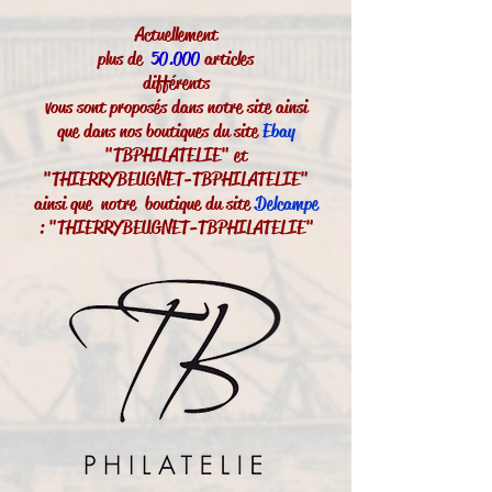
Actuellement
plus de
50.000
articles
différents
vous sont proposés dans notre site ainsi
que dans nos boutiques du site
Ebay
"TBPHILATELIE" et
"THIERRYBEUGNET-TBPHILATELIE"
ainsi que notre boutique du site
Delcampe
: "THIERRYBEUGNET-TBPHILATELIE"