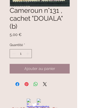
Cameroun n°131 ,
cachet "DOUALA"
(b)
Prix
5,00 €
Quantité
*
Ajouter au panier