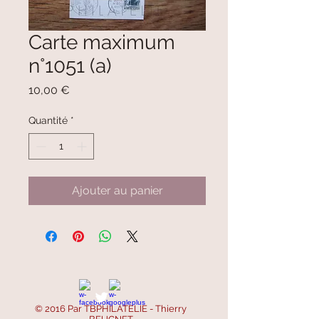
Carte maximum
n°1051 (a)
Prix
10,00 €
Quantité
*
Ajouter au panier
© 2016 Par TBPHILATELIE - Thierry