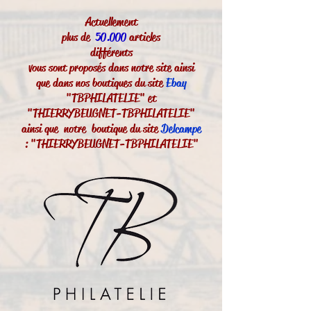
Actuellement
plus de
50.000
articles
différents
vous sont proposés dans notre site ainsi
que dans nos boutiques du site
Ebay
"TBPHILATELIE" et
"THIERRYBEUGNET-TBPHILATELIE"
ainsi que notre boutique du site
Delcampe
: "THIERRYBEUGNET-TBPHILATELIE"