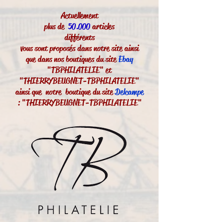
Actuellement
plus de
50.000
articles
différents
vous sont proposés dans notre site ainsi
que dans nos boutiques du site
Ebay
"TBPHILATELIE" et
"THIERRYBEUGNET-TBPHILATELIE"
ainsi que notre boutique du site
Delcampe
: "THIERRYBEUGNET-TBPHILATELIE"