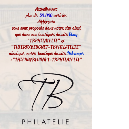
Actuellement
plus de
50.000
articles
différents
vous sont proposés dans notre site ainsi
que dans nos boutiques du site
Ebay
"TBPHILATELIE" et
"THIERRYBEUGNET-TBPHILATELIE"
ainsi que notre boutique du site
Delcampe
: "THIERRYBEUGNET-TBPHILATELIE"