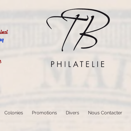
insi
ay
e
Colonies
Promotions
Divers
Nous Contacter