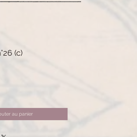
26 (c)
outer au panier