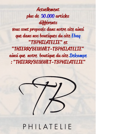
Actuellement
plus de
50.000
articles
différents
vous sont proposés dans notre site ainsi
que dans nos boutiques du site
Ebay
"TBPHILATELIE" et
"THIERRYBEUGNET-TBPHILATELIE"
ainsi que notre boutique du site
Delcampe
: "THIERRYBEUGNET-TBPHILATELIE"