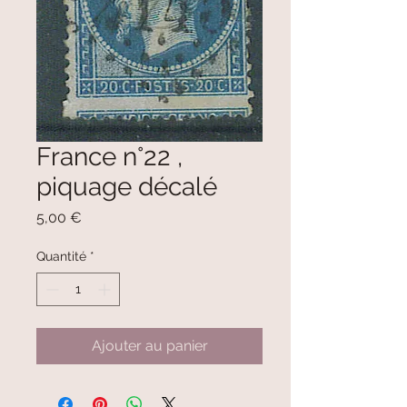
France n°22 ,
piquage décalé
Prix
5,00 €
Quantité
*
Ajouter au panier