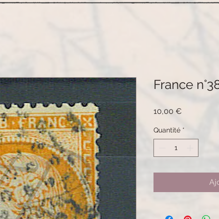
France n°38
Prix
10,00 €
Quantité
*
Aj