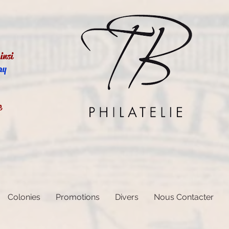
insi
ay
e
Colonies
Promotions
Divers
Nous Contacter