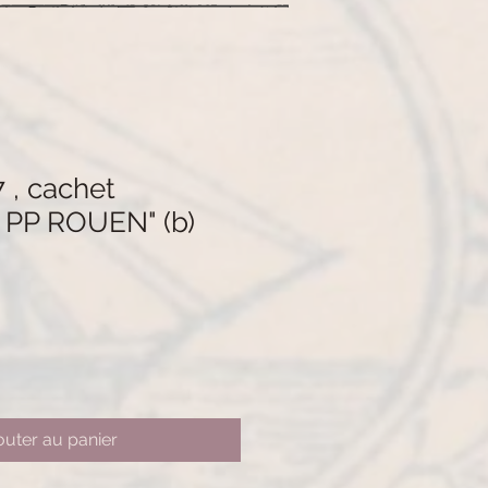
 , cachet
PP ROUEN" (b)
outer au panier