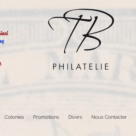
insi
ay
e
Colonies
Promotions
Divers
Nous Contacter