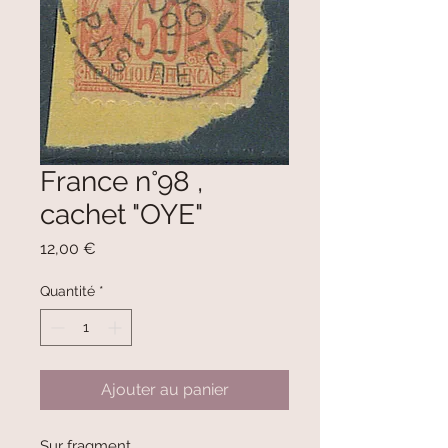
France n°98 ,
cachet "OYE"
Prix
12,00 €
Quantité
*
Ajouter au panier
Sur fragment.