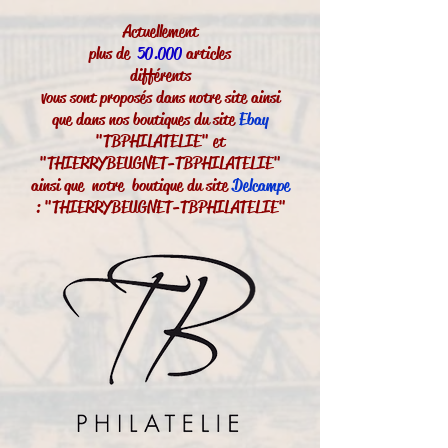
Actuellement
plus de
50.000
articles
différents
vous sont proposés dans notre site ainsi
que dans nos boutiques du site
Ebay
"TBPHILATELIE" et
"THIERRYBEUGNET-TBPHILATELIE"
ainsi que notre boutique du site
Delcampe
: "THIERRYBEUGNET-TBPHILATELIE"