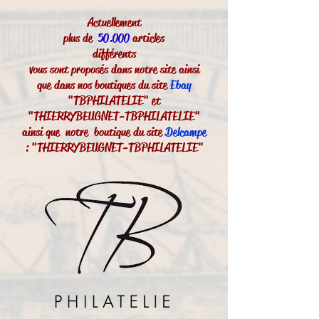
Actuellement
plus de
50.000
articles
différents
vous sont proposés dans notre site ainsi
que dans nos boutiques du site
Ebay
"TBPHILATELIE" et
"THIERRYBEUGNET-TBPHILATELIE"
ainsi que notre boutique du site
Delcampe
: "THIERRYBEUGNET-TBPHILATELIE"