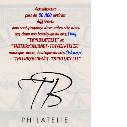
Actuellement
plus de
50.000
articles
différents
vous sont proposés dans notre site ainsi
que dans nos boutiques du site
Ebay
"TBPHILATELIE" et
"THIERRYBEUGNET-TBPHILATELIE"
ainsi que notre boutique du site
Delcampe
: "THIERRYBEUGNET-TBPHILATELIE"