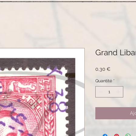
Grand Liba
Prix
0,30 €
Quantité
*
Aj