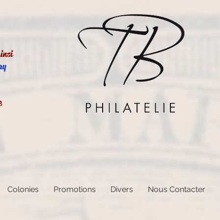
insi
ay
e
Colonies
Promotions
Divers
Nous Contacter