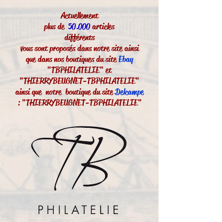
Actuellement
plus de
50.000
articles
différents
vous sont proposés dans notre site ainsi
que dans nos boutiques du site
Ebay
"TBPHILATELIE" et
"THIERRYBEUGNET-TBPHILATELIE"
ainsi que notre boutique du site
Delcampe
: "THIERRYBEUGNET-TBPHILATELIE"