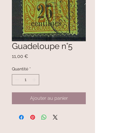
Guadeloupe n°5
Prix
11,00 €
Quantité
*
Ajouter au panier